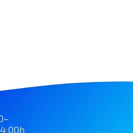
00–
14:00h