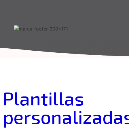
Plantillas
personalizada