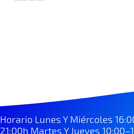
Horario Lunes Y Miércoles 16:
21:00h Martes Y Jueves 10:00–