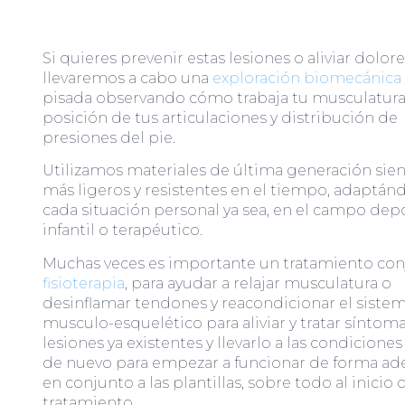
Si quieres prevenir estas lesiones o aliviar dolore
llevaremos a cabo una
exploración biomecánica
pisada observando cómo trabaja tu musculatura,
posición de tus articulaciones y distribución de
presiones del pie.
Utilizamos materiales de última generación sie
más ligeros y resistentes en el tiempo, adaptánd
cada situación personal ya sea, en el campo depo
infantil o terapéutico.
Muchas veces es importante un tratamiento con
fisioterapia
, para ayudar a relajar musculatura o
desinflamar tendones y reacondicionar el siste
musculo-esquelético para aliviar y tratar síntoma
lesiones ya existentes y llevarlo a las condicione
de nuevo para empezar a funcionar de forma a
en conjunto a las plantillas, sobre todo al inicio 
tratamiento.