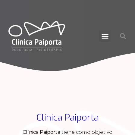
Clínica Paiporta
Clínica Paiporta
tiene como objetivo