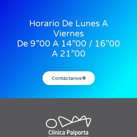
Horario De Lunes A
Viernes
De 9”00 A 14”00 / 16”00
A 21”00
Contáctanos